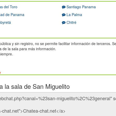
s del Toro
Santiago Panama
ad de Panama
La Palma
byretá
Chitré
ública y sin registro, no se permite facilitar información de terceros.
 de la sala para más información.
 siempre.
b
a la sala de San Miguelito