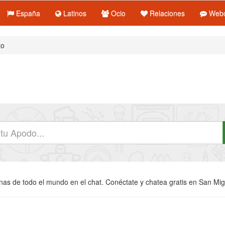
España
Latinos
Ocio
Relaciones
Webc
to
as de todo el mundo en el chat. Conéctate y chatea gratis en San Migue