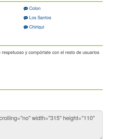
Colon
Los Santos
Chiriqui
 Se respetuoso y compórtate con el resto de usuarios