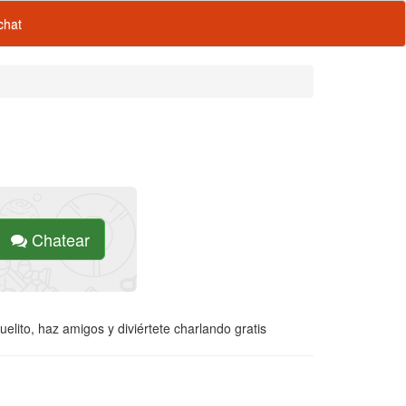
hat
Chatear
lito, haz amigos y diviértete charlando gratis