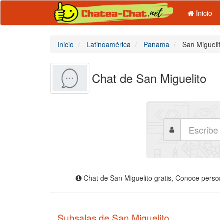
Inicio
Inicio
Latinoamérica
Panama
San Migueli
Chat de San Miguelito
Chat de San Miguelito gratis, Conoce person
Subsalas de San Miguelito