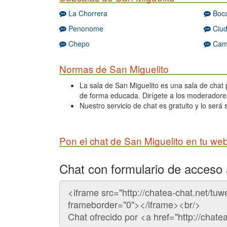
La Chorrera
Boca
Penonome
Ciud
Chepo
Cam
Normas de San Miguelito
La sala de San Miguelito es una sala de chat p
de forma educada. Dirígete a los moderadores
Nuestro servicio de chat es gratuito y lo será
Pon el chat de San Miguelito en tu we
Chat con formulario de acceso 
Código
del
chat