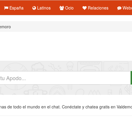
España
Latinos
Ocio
Relaciones
Webc
emoro
s de todo el mundo en el chat. Conéctate y chatea gratis en Valdemor