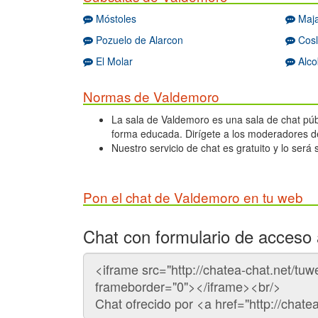
Móstoles
Maj
Pozuelo de Alarcon
Cosl
El Molar
Alco
Normas de Valdemoro
La sala de Valdemoro es una sala de chat públi
forma educada. Dirígete a los moderadores de
Nuestro servicio de chat es gratuito y lo será
Pon el chat de Valdemoro en tu web
Chat con formulario de acceso 
Código
del
chat