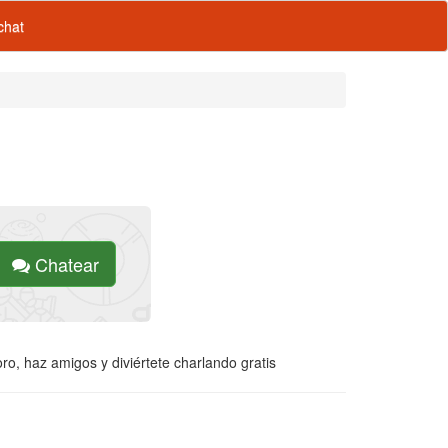
hat
Chatear
o, haz amigos y diviértete charlando gratis