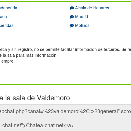
adahonda
Alcala de Henares
ada
Madrid
bendas
Molinos
ca y sin registro, no se permite facilitar información de terceros. Se 
 la sala para más información.
 siempre.
a la sala de Valdemoro