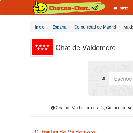
Inicio
Inicio
España
Comunidad de Madrid
Vald
Chat de Valdemoro
Chat de Valdemoro gratis, Conoce persona
Subsalas de Valdemoro