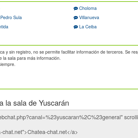
o
Choloma
Pedro Sula
Villanueva
ntida
La Ceiba
a y sin registro, no se permite facilitar información de terceros. Se r
 la sala para más información.
 siempre.
a la sala de Yuscarán