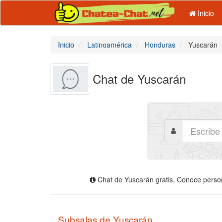
Inicio
Inicio
Latinoamérica
Honduras
Yuscarán
Chat de Yuscarán
Chat de Yuscarán gratis, Conoce persona
Subsalas de Yuscarán