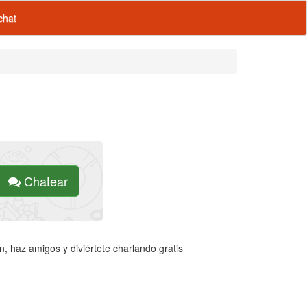
hat
Chatear
, haz amigos y diviértete charlando gratis