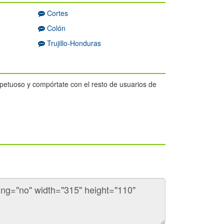
Cortes
Colón
Trujillo-Honduras
espetuoso y compórtate con el resto de usuarios de