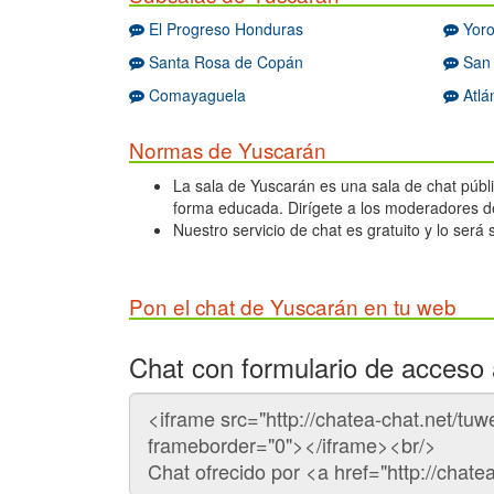
El Progreso Honduras
Yor
Santa Rosa de Copán
San 
Comayaguela
Atlá
Normas de Yuscarán
La sala de Yuscarán es una sala de chat públic
forma educada. Dirígete a los moderadores de
Nuestro servicio de chat es gratuito y lo será
Pon el chat de Yuscarán en tu web
Chat con formulario de acceso 
Código
del
chat