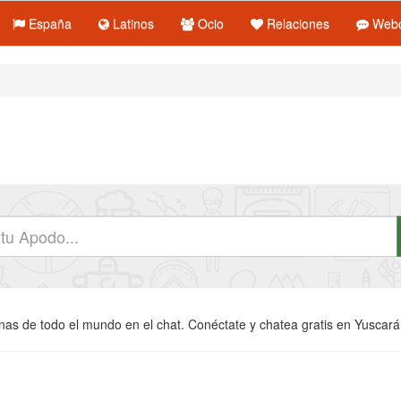
España
Latinos
Ocio
Relaciones
Webc
s de todo el mundo en el chat. Conéctate y chatea gratis en Yuscarán